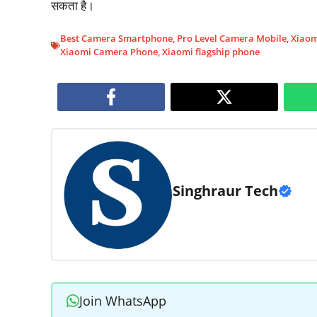
सकता है।
Best Camera Smartphone
,
Pro Level Camera Mobile
,
Xiaom
Xiaomi Camera Phone
,
Xiaomi flagship phone
Singhraur Tech
Join WhatsApp