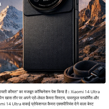
+ किफायती कीमत” का मजबूत कॉम्बिनेशन पेश किया है। Xiaomi 14 Ultra
 खास तौर पर अपने प्रो-लेवल कैमरा सिस्टम, पावरफुल परफॉर्मेंस और
aomi 14 Ultra वाकई प्रोफेशनल कैमरा एक्सपीरियंस देने वाला बेस्ट