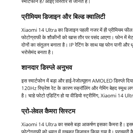
स्मार्टफोन है? आइए विस्तार से जानते हैं।
प्रीमियम डिजाइन और बिल्ड क्वालिटी
Xiaomi 14 Ultra का डिजाइन पहली नजर में ही प्रीमियम फील दे
फोटोग्राफी के शौकीनों को खास तौर पर पसंद आएगा। फोन में मेट
दोनों का संतुलन बनाता है। IP रेटिंग के साथ यह फोन पानी और धूल 
भरोसेमंद बनता है।
शानदार डिस्प्ले अनुभव
इस स्मार्टफोन में बड़ा और हाई-रेजोल्यूशन AMOLED डिस्प्ले दि
120Hz रिफ्रेश रेट के कारण स्क्रॉलिंग और गेमिंग बेहद स्मूथ 
है। चाहे फोटो एडिटिंग हो या वीडियो स्ट्रीमिंग, Xiaomi 14 Ultra
प्रो-लेवल कैमरा सिस्टम
Xiaomi 14 Ultra का सबसे बड़ा आकर्षण इसका कैमरा है। इसमें 
फोटोग्राफी को ध्यान में रखकर डिजाइन किया गया है। प्राइमरी कै