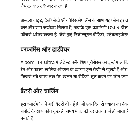
नैचुरल कलर कैप्चर करता है।
अल्ट्रा-वाइड, टेलीफोटो और पेरिस्कोप लेंस के साथ यह फोन हर तर
ब्लर और शार्प सब्जेक्ट मिलता है, जबकि जूम क्वालिटी DSLR-जैसा फ
फीचर्स ऑफर करता है, जैसे हाई-रिजोल्यूशन वीडियो, स्टेबलाइज
परफॉर्मेंस और हार्डवेयर
Xiaomi 14 Ultra में लेटेस्ट फ्लैगशिप प्रोसेसर का इस्तेमाल किया
रैम और फास्ट स्टोरेज ऑप्शन के कारण ऐप्स तेजी से खुलते हैं और फो
जिससे लंबे समय तक गेम खेलने या वीडियो शूट करने पर फोन ज्यादा
बैटरी और चार्जिंग
इस स्मार्टफोन में बड़ी बैटरी दी गई है, जो एक दिन से ज्यादा का 
सपोर्ट के साथ फोन कुछ ही समय में काफी हद तक चार्ज हो जाता है।
बनाते हैं।