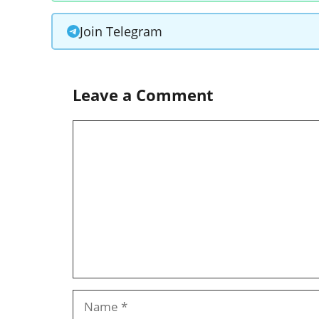
Join Telegram
Leave a Comment
Comment
Name