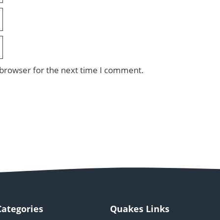
 browser for the next time I comment.
Categories
Quakes Links