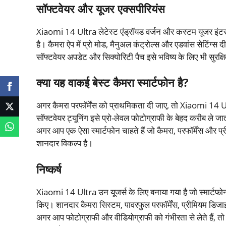
सॉफ्टवेयर और यूजर एक्सपीरियंस
Xiaomi 14 Ultra लेटेस्ट एंड्रॉयड वर्जन और कस्टम यूजर इंटर
है। कैमरा ऐप में प्रो मोड, मैनुअल कंट्रोल्स और एडवांस सेटिंग्
सॉफ्टवेयर अपडेट और सिक्योरिटी पैच इसे भविष्य के लिए भी सुरक्षि
क्या यह वाकई बेस्ट कैमरा स्मार्टफोन है?
अगर कैमरा परफॉर्मेंस को प्राथमिकता दी जाए, तो Xiaomi 14 Ult
सॉफ्टवेयर ट्यूनिंग इसे प्रो-लेवल फोटोग्राफी के बेहद करीब ले जा
अगर आप एक ऐसा स्मार्टफोन चाहते हैं जो कैमरा, परफॉर्मेंस और
शानदार विकल्प है।
निष्कर्ष
Xiaomi 14 Ultra उन यूजर्स के लिए बनाया गया है जो स्मार्टफो
किए। शानदार कैमरा सिस्टम, पावरफुल परफॉर्मेंस, प्रीमियम डिजाइन
अगर आप फोटोग्राफी और वीडियोग्राफी को गंभीरता से लेते हैं,