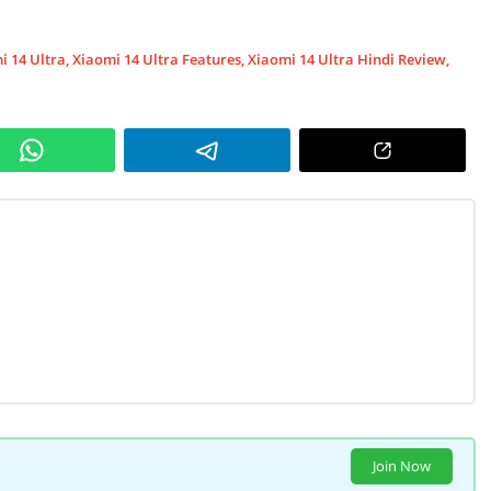
i 14 Ultra
,
Xiaomi 14 Ultra Features
,
Xiaomi 14 Ultra Hindi Review
,
Join Now