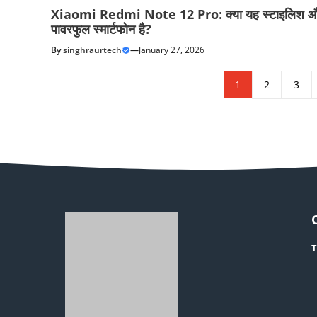
Xiaomi Redmi Note 12 Pro: क्या यह स्टाइलिश 
पावरफुल स्मार्टफोन है?
By
singhraurtech
—
January 27, 2026
1
2
3
T