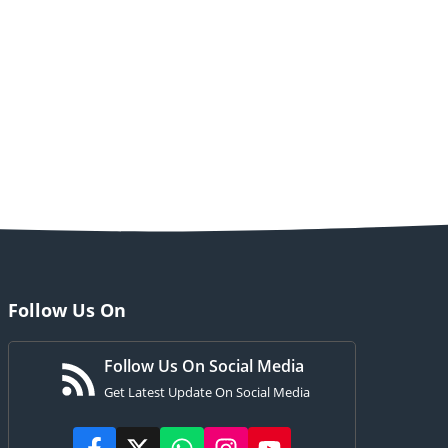
Follow Us On
Follow Us On Social Media
Get Latest Update On Social Media