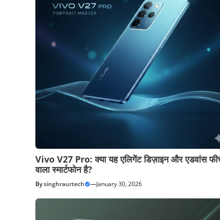
Vivo V27 Pro: क्या यह एलिगेंट डिज़ाइन और एडवांस फीच
वाला स्मार्टफोन है?
By
singhraurtech
—
January 30, 2026