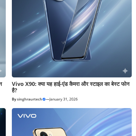
न
Vivo X90: क्या यह हाई-एंड कैमरा और स्टाइल का बेस्ट फोन
है?
By
singhraurtech
—
January 31, 2026