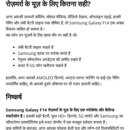
रोज़मर्रा के यूज़ के लिए कितना सही?
अगर आपकी ज़रूरतें कॉलिंग, सोशल मीडिया, वीडियो देखना, ऑनलाइन पढ़ाई, हल्की
गेमिंग और लंबी बैटरी लाइफ तक सीमित हैं, तो Samsung Galaxy F14 एक अच्छा
विकल्प साबित हो सकता है।
यह फोन उन यूज़र्स के लिए खास तौर पर सही है जो:
लंबी बैटरी लाइफ चाहते हैं
Samsung ब्रांड पर भरोसा करते हैं
रेगुलर सॉफ्टवेयर अपडेट्स की उम्मीद रखते हैं
बजट में 5G फोन खरीदना चाहते हैं
हालांकि, अगर आपको AMOLED डिस्प्ले, अल्ट्रा-फास्ट चार्जिंग या हाई-एंड गेमिंग
परफॉर्मेंस चाहिए, तो आपको दूसरे ऑप्शन्स पर भी नज़र डालनी चाहिए।
निष्कर्ष
Samsung Galaxy F14 रोज़मर्रा के यूज़ के लिए एक भरोसेमंद और बैलेंस्ड
स्मार्टफोन है।
इसकी बड़ी बैटरी, फुल HD+ डिस्प्ले, 5G सपोर्ट और Samsung का
सॉफ्टवेयर एक्सपीरियंस इसे बजट सेगमेंट में एक मजबूत दावेदार बनाता है।
कुछ कमियों के बावजूद, अगर आपका फोकस डेली यूज़ और लॉन्ग-टर्म रिलायबिलिटी पर