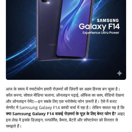
आज के समय में स्मार्टफोन हमारी रोज़मर्रा की ज़िंदगी का अहम हिस्सा बन चुका है।
कॉल करना, सोशल मीडिया चलाना, ऑनलाइन पढ़ाई, ऑफिस का काम, वीडियो देखना
और ऑनलाइन पेमेंट—इन सबके लिए एक भरोसेमंद फोन ज़रूरी है। ऐसे में बजट
सेगमेंट में Samsung Galaxy F14 काफी चर्चा में रहा है। लेकिन सवाल यह है कि
क्या Samsung Galaxy F14 वाकई रोज़मर्रा के यूज़ के लिए बेस्ट फोन है?
आइए
इस लेख में इसके डिज़ाइन, परफॉर्मेंस, कैमरा, बैटरी और सॉफ्टवेयर को विस्तार से
समझते हैं।