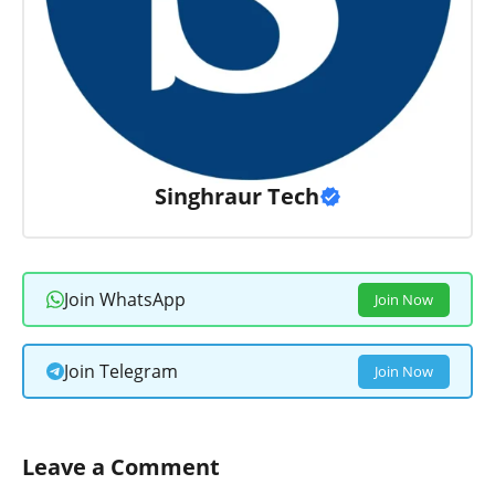
Singhraur Tech
Join WhatsApp
Join Now
Join Telegram
Join Now
Leave a Comment