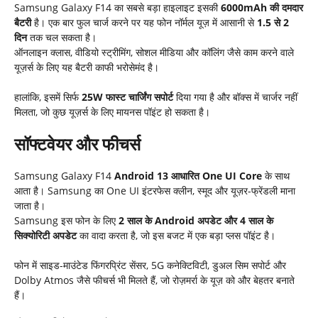
Samsung Galaxy F14 का सबसे बड़ा हाइलाइट इसकी
6000mAh की दमदार
बैटरी
है। एक बार फुल चार्ज करने पर यह फोन नॉर्मल यूज़ में आसानी से
1.5 से 2
दिन
तक चल सकता है।
ऑनलाइन क्लास, वीडियो स्ट्रीमिंग, सोशल मीडिया और कॉलिंग जैसे काम करने वाले
यूज़र्स के लिए यह बैटरी काफी भरोसेमंद है।
हालांकि, इसमें सिर्फ
25W फास्ट चार्जिंग सपोर्ट
दिया गया है और बॉक्स में चार्जर नहीं
मिलता, जो कुछ यूज़र्स के लिए मायनस पॉइंट हो सकता है।
सॉफ्टवेयर और फीचर्स
Samsung Galaxy F14
Android 13 आधारित One UI Core
के साथ
आता है। Samsung का One UI इंटरफेस क्लीन, स्मूद और यूज़र-फ्रेंडली माना
जाता है।
Samsung इस फोन के लिए
2 साल के Android अपडेट और 4 साल के
सिक्योरिटी अपडेट
का वादा करता है, जो इस बजट में एक बड़ा प्लस पॉइंट है।
फोन में साइड-माउंटेड फिंगरप्रिंट सेंसर, 5G कनेक्टिविटी, डुअल सिम सपोर्ट और
Dolby Atmos जैसे फीचर्स भी मिलते हैं, जो रोज़मर्रा के यूज़ को और बेहतर बनाते
हैं।