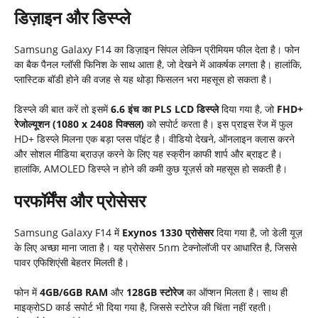
डिज़ाइन और डिस्प्ले
Samsung Galaxy F14 का डिज़ाइन सिंपल लेकिन प्रीमियम फील देता है। फोन
का बैक पैनल ग्लॉसी फिनिश के साथ आता है, जो देखने में आकर्षक लगता है। हालांकि,
प्लास्टिक बॉडी होने की वजह से यह थोड़ा फिसलन भरा महसूस हो सकता है।
डिस्प्ले की बात करें तो इसमें
6.6 इंच का PLS LCD डिस्प्ले
दिया गया है, जो
FHD+
रेजोल्यूशन (1080 x 2408 पिक्सल)
को सपोर्ट करता है। इस प्राइस रेंज में फुल
HD+ डिस्प्ले मिलना एक बड़ा प्लस पॉइंट है। वीडियो देखने, ऑनलाइन क्लास करने
और सोशल मीडिया ब्राउज़ करने के लिए यह स्क्रीन काफी शार्प और ब्राइट है।
हालांकि, AMOLED डिस्प्ले न होने की कमी कुछ यूज़र्स को महसूस हो सकती है।
परफॉर्मेंस और प्रोसेसर
Samsung Galaxy F14 में
Exynos 1330 प्रोसेसर
दिया गया है, जो डेली यूज़
के लिए अच्छा माना जाता है। यह प्रोसेसर 5nm टेक्नोलॉजी पर आधारित है, जिससे
पावर एफिशिएंसी बेहतर मिलती है।
फोन में
4GB/6GB RAM
और
128GB स्टोरेज
का ऑप्शन मिलता है। साथ ही
माइक्रोSD कार्ड सपोर्ट भी दिया गया है, जिससे स्टोरेज की चिंता नहीं रहती।