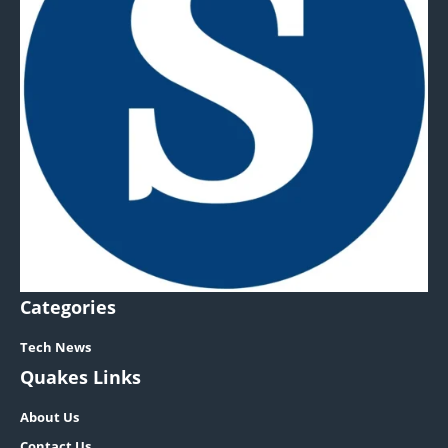
Categories
Tech News
Quakes Links
About Us
Contact Us