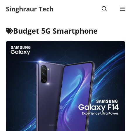
Skip
Singhraur Tech
M
to
content
Budget 5G Smartphone