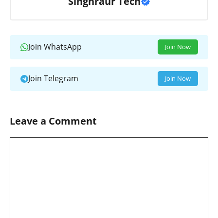
Singhraur Tech
Join WhatsApp
Join Now
Join Telegram
Join Now
Leave a Comment
Comment