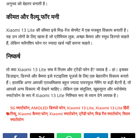
अनुभव को बेहतर बनाती है।
कीमत और वैल्यू फॉर मनी
Xiaomi 13 Lite की कीमत इसे मिड-रेंज सेगमेंट में एक मजबूत विकल्प बनाती है।
यह उन लोगों के लिए खास है जो प्रीमियम लुक, अच्छा कैमरा और स्मूथ डिस्प्ले चाहते
हैं, लेकिन फ्लैगशिप फोन पर ज्यादा खर्च नहीं करना चाहते।
निष्कर्ष
तो क्या Xiaomi 13 Lite सच में स्लिम और ट्रेंडी फोन है? जवाब है – हां। इसका
डिज़ाइन, डिस्प्ले और कैमरा इसे स्टाइलिश यूज़र्स के लिए एक बेहतरीन विकल्प बनाते
हैं। हालांकि अगर आपकी प्राथमिकता बहुत ज्यादा पावरफुल गेमिंग या बड़ी बैटरी है, तो
आपको अन्य विकल्प भी देखने चाहिए। लेकिन एक संतुलित, खूबसूरत और भरोसेमंद
स्मार्टफोन के रूप में Xiaomi 13 Lite निश्चित रूप से ध्यान देने लायक है।
5G स्मार्टफोन
,
AMOLED डिस्प्ले फोन
,
Xiaomi 13 Lite
,
Xiaomi 13 Lite हिंदी
रिव्यू
,
Xiaomi कैमरा फोन
,
Xiaomi स्मार्टफोन
,
ट्रेंडी फोन
,
मिड रेंज स्मार्टफोन
,
स्लिम
स्मार्टफोन