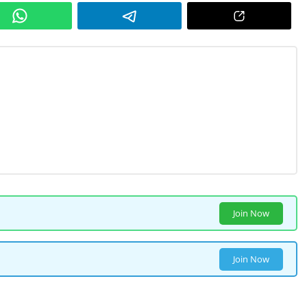
Join Now
Join Now