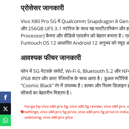
प्रोसेसर जानकारी
Vivo X80 Pro 5G में Qualcomm Snapdragon 8 Gen 1 
और 256GB UFS 3.1 स्टोरेज के साथ यह मल्टीटास्किंग और हाई
Processor) कैमरा और वीडियो प्रदर्शन को बेहतर बनाता है। प्र
Funtouch OS 12 आधारित Android 12 अनुभव को स्मूद और
आवश्यक फीचर जानकारी
फोन में 5G नेटवर्क सपोर्ट, Wi-Fi 6, Bluetooth 5.2 और NFC ह
IP68 वाटर और डस्ट रेजिस्टेंस के साथ आता है। डुअल स्टीरियो
“Cosmic Black” रंग में उपलब्ध है। हल्का और स्लिम डिज़ाइन इस
फीचर्स का बेहतरीन मिश्रण है।
harga hp vivo x80 pro 5g
,
vivo x80 5g review
,
vivo x80 pro
,
v
settings
,
vivo x80 pro 5g price
,
vivo x80 pro 5g price in india
unboxing
,
vivo x80 pro plus