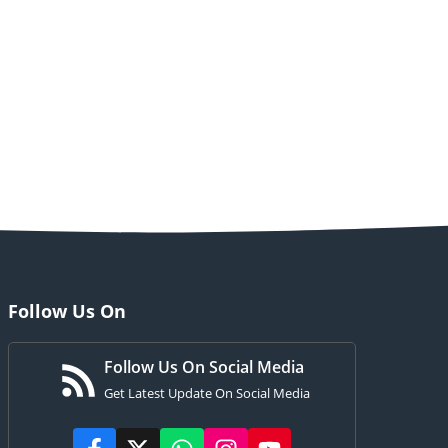
Follow Us On
Follow Us On Social Media
Get Latest Update On Social Media