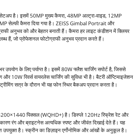
सेटअप है। इसमें 50MP मुख्य कैमरा, 48MP अल्ट्रा-वाइड, 12MP
 32MP सेल्फी कैमरा दिया गया है। ZEISS Gimbal Portrait और
ी अनुभव को और बेहतर बनाती हैं। कैमरा हर लाइट कंडीशन में क्लियर
लब्ध हैं, जो प्रोफेशनल फोटोग्राफी अनुभव प्रदान करते हैं।
योग के लिए पर्याप्त है। इसमें 80W फ्लैश चार्जिंग सपोर्ट है, जिससे
ग और 10W रिवर्स वायरलेस चार्जिंग की सुविधा भी है। बैटरी ऑप्टिमाइजेशन
ो स्ट्रीमिंग सत्र के दौरान भी यह फोन स्थिर बैकअप प्रदान करता है।
शन 3200×1440 पिक्सल (WQHD+) है। डिस्प्ले 120Hz रिफ्रेश रेट और
रण रंग और ब्राइटनेस अत्यधिक स्पष्ट और जीवंत दिखाई देते हैं। यह
त्यंत उपयुक्त है। स्क्रीन का डिज़ाइन एर्गोनोमिक और आंखों के अनुकूल है।