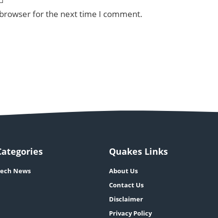
 browser for the next time I comment.
Categories
Quakes Links
ech News
About Us
Contact Us
Disclaimer
Privacy Policy