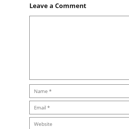
Leave a Comment
Comment
Name
Email
Website