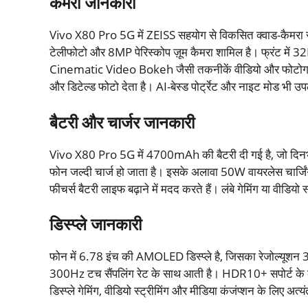
कैमरा जानकारी
Vivo X80 Pro 5G में ZEISS सहयोग से विकसित क्वाड-कैमरा 
टेलीफोटो और 8MP पेरिस्कोप ज़ूम कैमरा शामिल है। फ्रंट में
Cinematic Video Bokeh जैसी तकनीकें वीडियो और फोटोग्राफ
और डिटेल्ड फोटो देता है। AI-बेस्ड पोर्ट्रेट और नाइट मोड भी उप
बैटरी और चार्जर जानकारी
Vivo X80 Pro 5G में 4700mAh की बैटरी दी गई है, जो दिनभर उप
फोन जल्दी चार्ज हो जाता है। इसके अलावा 50W वायरलेस चार्जिं
फीचर्स बैटरी लाइफ बढ़ाने में मदद करते हैं। लंबे गेमिंग या वीडिय
डिस्प्ले जानकारी
फोन में 6.78 इंच की AMOLED डिस्प्ले है, जिसका रेजोल्यू
300Hz टच सैंपलिंग रेट के साथ आती है। HDR10+ सपोर्ट के का
डिस्प्ले गेमिंग, वीडियो स्ट्रीमिंग और मीडिया कंजंप्शन के लिए अ