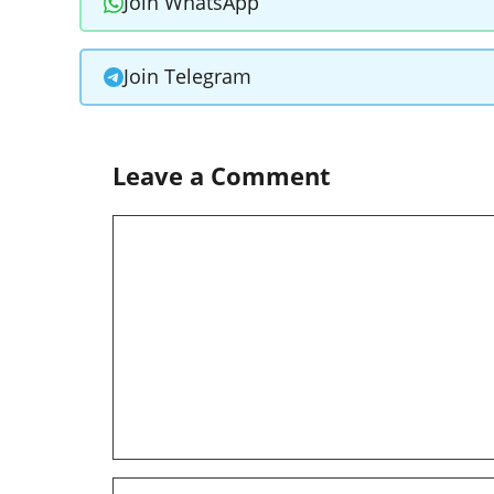
Join WhatsApp
Join Telegram
Leave a Comment
Comment
Name