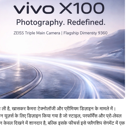
 ली है, खासकर कैमरा टेक्नोलॉजी और प्रीमियम डिज़ाइन के मामले में।
ज़र्स के लिए डिज़ाइन किया गया है जो स्टाइल, परफॉर्मेंस और प्रो-लेवल
केवल दिखने में शानदार है, बल्कि इसके फीचर्स इसे फ्लैगशिप सेगमेंट में एक