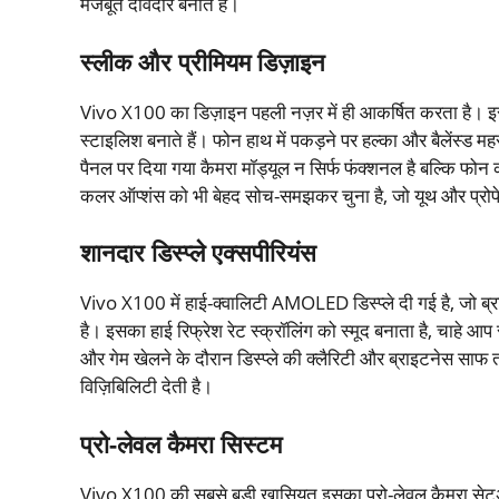
मजबूत दावेदार बनाते हैं।
स्लीक और प्रीमियम डिज़ाइन
Vivo X100 का डिज़ाइन पहली नज़र में ही आकर्षित करता है। इस
स्टाइलिश बनाते हैं। फोन हाथ में पकड़ने पर हल्का और बैलेंस्ड म
पैनल पर दिया गया कैमरा मॉड्यूल न सिर्फ फंक्शनल है बल्कि फोन 
कलर ऑप्शंस को भी बेहद सोच-समझकर चुना है, जो यूथ और प्रोफ
शानदार डिस्प्ले एक्सपीरियंस
Vivo X100 में हाई-क्वालिटी AMOLED डिस्प्ले दी गई है, जो ब्रा
है। इसका हाई रिफ्रेश रेट स्क्रॉलिंग को स्मूद बनाता है, चाहे आप
और गेम खेलने के दौरान डिस्प्ले की क्लैरिटी और ब्राइटनेस सा
विज़िबिलिटी देती है।
प्रो-लेवल कैमरा सिस्टम
Vivo X100 की सबसे बड़ी खासियत इसका प्रो-लेवल कैमरा सेटअप