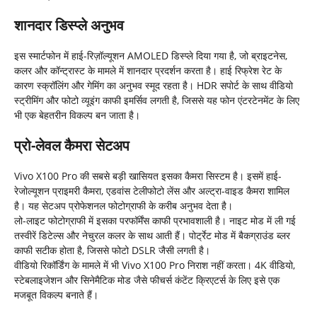
शानदार डिस्प्ले अनुभव
इस स्मार्टफोन में हाई-रिज़ॉल्यूशन AMOLED डिस्प्ले दिया गया है, जो ब्राइटनेस,
कलर और कॉन्ट्रास्ट के मामले में शानदार प्रदर्शन करता है। हाई रिफ्रेश रेट के
कारण स्क्रॉलिंग और गेमिंग का अनुभव स्मूद रहता है। HDR सपोर्ट के साथ वीडियो
स्ट्रीमिंग और फोटो व्यूइंग काफी इमर्सिव लगती है, जिससे यह फोन एंटरटेनमेंट के लिए
भी एक बेहतरीन विकल्प बन जाता है।
प्रो-लेवल कैमरा सेटअप
Vivo X100 Pro की सबसे बड़ी खासियत इसका कैमरा सिस्टम है। इसमें हाई-
रेजोल्यूशन प्राइमरी कैमरा, एडवांस टेलीफोटो लेंस और अल्ट्रा-वाइड कैमरा शामिल
है। यह सेटअप प्रोफेशनल फोटोग्राफी के करीब अनुभव देता है।
लो-लाइट फोटोग्राफी में इसका परफॉर्मेंस काफी प्रभावशाली है। नाइट मोड में ली गई
तस्वीरें डिटेल्स और नेचुरल कलर के साथ आती हैं। पोर्ट्रेट मोड में बैकग्राउंड ब्लर
काफी सटीक होता है, जिससे फोटो DSLR जैसी लगती है।
वीडियो रिकॉर्डिंग के मामले में भी Vivo X100 Pro निराश नहीं करता। 4K वीडियो,
स्टेबलाइजेशन और सिनेमैटिक मोड जैसे फीचर्स कंटेंट क्रिएटर्स के लिए इसे एक
मजबूत विकल्प बनाते हैं।