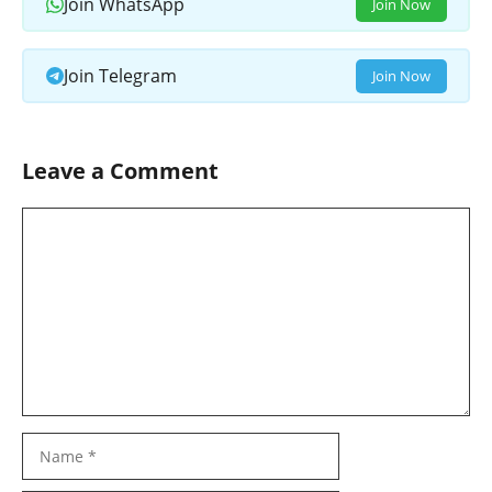
Join WhatsApp
Join Now
Join Telegram
Join Now
Leave a Comment
Comment
Name