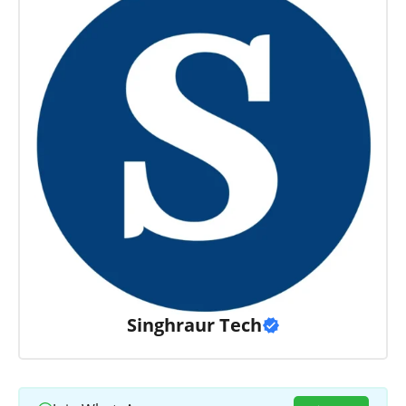
Singhraur Tech