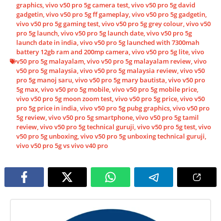
graphics
,
vivo v50 pro 5g camera test
,
vivo v50 pro 5g david
gadgetin
,
vivo v50 pro 5g ff gameplay
,
vivo v50 pro 5g gadgetin
,
vivo v50 pro 5g gaming test
,
vivo v50 pro 5g grey colour
,
vivo v50
pro 5g launch
,
vivo v50 pro 5g launch date
,
vivo v50 pro 5g
launch date in india
,
vivo v50 pro 5g launched with 7300mah
battery 12gb ram and 200mp camera
,
vivo v50 pro 5g lite
,
vivo
v50 pro 5g malayalam
,
vivo v50 pro 5g malayalam review
,
vivo
v50 pro 5g malaysia
,
vivo v50 pro 5g malaysia review
,
vivo v50
pro 5g manoj saru
,
vivo v50 pro 5g mary bautista
,
vivo v50 pro
5g max
,
vivo v50 pro 5g mobile
,
vivo v50 pro 5g mobile price
,
vivo v50 pro 5g moon zoom test
,
vivo v50 pro 5g price
,
vivo v50
pro 5g price in india
,
vivo v50 pro 5g pubg graphics
,
vivo v50 pro
5g review
,
vivo v50 pro 5g smartphone
,
vivo v50 pro 5g tamil
review
,
vivo v50 pro 5g technical guruji
,
vivo v50 pro 5g test
,
vivo
v50 pro 5g unboxing
,
vivo v50 pro 5g unboxing technical guruji
,
vivo v50 pro 5g vs vivo v40 pro