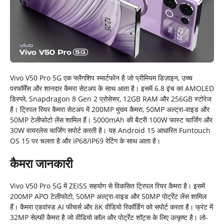
Vivo V50 Pro 5G एक फ्लैगशिप स्मार्टफोन है जो प्रीमियम डिज़ाइन, उच्च
परफॉर्मेंस और शानदार कैमरा सेटअप के साथ आता है। इसमें 6.8 इंच का AMOLED
डिस्प्ले, Snapdragon 8 Gen 2 प्रोसेसर, 12GB RAM और 256GB स्टोरेज
है। ट्रिपल रियर कैमरा सेटअप में 200MP मुख्य कैमरा, 50MP अल्ट्रा-वाइड और
50MP टेलीफोटो लेंस शामिल हैं। 5000mAh की बैटरी 100W फास्ट चार्जिंग और
30W वायरलेस चार्जिंग सपोर्ट करती है। यह Android 15 आधारित Funtouch
OS 15 पर चलता है और IP68/IP69 रेटिंग के साथ आता है।
कैमरा जानकारी
Vivo V50 Pro 5G में ZEISS सहयोग से विकसित ट्रिपल रियर कैमरा है। इसमें
200MP APO टेलीफोटो, 50MP अल्ट्रा-वाइड और 50MP पोर्ट्रेट लेंस शामिल
हैं। कैमरा एडवांस्ड AI फीचर्स और 8K वीडियो रिकॉर्डिंग को सपोर्ट करता है। फ्रंट में
32MP सेल्फी कैमरा है जो वीडियो कॉल और पोर्ट्रेट शॉट्स के लिए उत्कृष्ट है। लो-