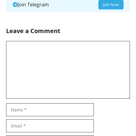
Join Telegram
Join Now
Leave a Comment
Comment
Name
Email