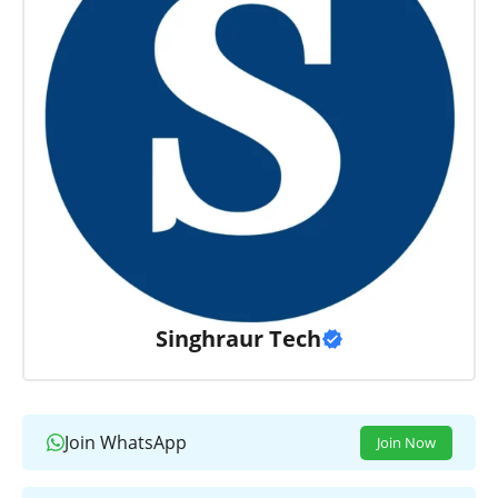
Singhraur Tech
Join WhatsApp
Join Now