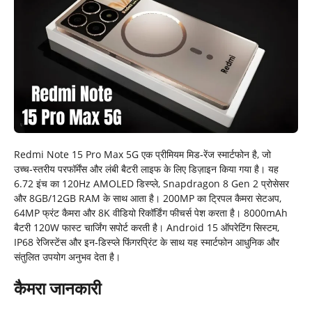
Redmi Note 15 Pro Max 5G एक प्रीमियम मिड‑रेंज स्मार्टफोन है, जो
उच्च‑स्तरीय परफॉर्मेंस और लंबी बैटरी लाइफ के लिए डिज़ाइन किया गया है। यह
6.72 इंच का 120Hz AMOLED डिस्प्ले, Snapdragon 8 Gen 2 प्रोसेसर
और 8GB/12GB RAM के साथ आता है। 200MP का ट्रिपल कैमरा सेटअप,
64MP फ्रंट कैमरा और 8K वीडियो रिकॉर्डिंग फीचर्स पेश करता है। 8000mAh
बैटरी 120W फास्ट चार्जिंग सपोर्ट करती है। Android 15 ऑपरेटिंग सिस्टम,
IP68 रेजिस्टेंस और इन‑डिस्प्ले फिंगरप्रिंट के साथ यह स्मार्टफोन आधुनिक और
संतुलित उपयोग अनुभव देता है।
कैमरा जानकारी