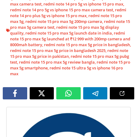
max camera test
,
redmi note 14 pro 5g vs iphone 15 pro max
,
redmi note 14 pro 5g vs iphone 15 pro max camera test
,
redmi
note 14 pro plus 5g vs iphone 15 pro max
,
redmi note 15 pro
max 5g
,
redmi note 15 pro max 5g 200mp camera
,
redmi note 15
pro max 5g camera test
,
redmi note 15 pro max 5g display
quality
,
redmi note 15 pro max 5g launch date in india
,
redmi
note 15 pro max 5g launched at ₹12 999 with 200mp camera and
8000mah battery
,
redmi note 15 pro max 5g price in bangladesh
,
redmi note 15 pro max 5g price in bangladesh 2025
,
redmi note
15 pro max 5g price in pakistan
,
redmi note 15 pro max 5g pubg
test
,
redmi note 15 pro max 5g review bangla
,
redmi note 15 pro
max 5g smartphone
,
redmi note 15 ultra 5g vs iphone 16 pro
max