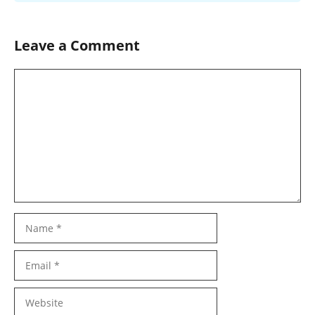
Leave a Comment
Comment
Name
Email
Website