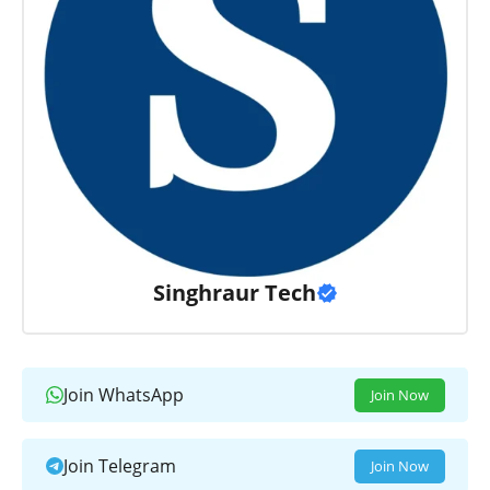
Singhraur Tech
Join WhatsApp
Join Now
Join Telegram
Join Now