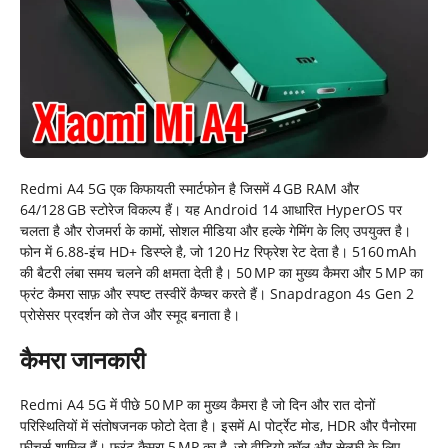
Redmi A4 5G एक किफायती स्मार्टफोन है जिसमें 4 GB RAM और
64/128 GB स्टोरेज विकल्प हैं। यह Android 14 आधारित HyperOS पर
चलता है और रोजमर्रा के कामों, सोशल मीडिया और हल्के गेमिंग के लिए उपयुक्त है।
फोन में 6.88‑इंच HD+ डिस्प्ले है, जो 120 Hz रिफ्रेश रेट देता है। 5160 mAh
की बैटरी लंबा समय चलने की क्षमता देती है। 50 MP का मुख्य कैमरा और 5 MP का
फ्रंट कैमरा साफ़ और स्पष्ट तस्वीरें कैप्चर करते हैं। Snapdragon 4s Gen 2
प्रोसेसर प्रदर्शन को तेज और स्मूद बनाता है।
कैमरा जानकारी
Redmi A4 5G में पीछे 50 MP का मुख्य कैमरा है जो दिन और रात दोनों
परिस्थितियों में संतोषजनक फोटो देता है। इसमें AI पोर्ट्रेट मोड, HDR और पैनोरमा
फीचर्स शामिल हैं। फ्रंट कैमरा 5 MP का है, जो वीडियो कॉल और सेल्फी के लिए