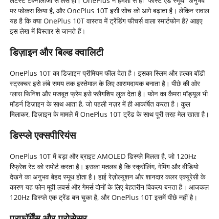
लेटेस्ट टेक्नोलॉजी से लैस हों। OnePlus ने हमेशा से ही “फास्ट एंड स्मूथ” अनुभव
पर फोकस किया है, और OnePlus 10T इसी सोच को आगे बढ़ाता है। लेकिन सवाल
यह है कि क्या OnePlus 10T वास्तव में ट्रेंडिंग फीचर्स वाला स्मार्टफोन है? आइए
इस लेख में विस्तार से जानते हैं।
डिज़ाइन और बिल्ड क्वालिटी
OnePlus 10T का डिज़ाइन प्रीमियम फील देता है। इसका स्लिम और हल्का बॉडी
स्ट्रक्चर इसे लंबे समय तक इस्तेमाल के लिए आरामदायक बनाता है। पीछे की ओर
ग्लास फिनिश और मजबूत फ्रेम इसे फ्लैगशिप लुक देता है। फोन का कैमरा मॉड्यूल भी
मॉडर्न डिज़ाइन के साथ आता है, जो पहली नज़र में ही आकर्षित करता है। कुल
मिलाकर, डिज़ाइन के मामले में OnePlus 10T ट्रेंड के साथ पूरी तरह मेल खाता है।
डिस्प्ले एक्सपीरियंस
OnePlus 10T में बड़ा और ब्राइट AMOLED डिस्प्ले मिलता है, जो 120Hz
रिफ्रेश रेट को सपोर्ट करता है। इसका मतलब है कि स्क्रॉलिंग, गेमिंग और वीडियो
देखने का अनुभव बेहद स्मूथ होता है। हाई रेज़ोल्यूशन और शानदार कलर एक्यूरेसी के
कारण यह फोन मूवी लवर्स और गेमर्स दोनों के लिए बेहतरीन विकल्प बनता है। आजकल
120Hz डिस्प्ले एक ट्रेंड बन चुका है, और OnePlus 10T इसमें पीछे नहीं है।
परफॉर्मेंस और प्रोसेसर