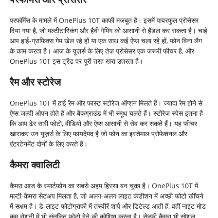
परफॉर्मेंस के मामले में OnePlus 10T काफी मजबूत है। इसमें पावरफुल प्रोसेसर
दिया गया है, जो मल्टीटास्किंग और हैवी गेमिंग को आसानी से हैंडल कर सकता है। चाहे
आप हाई-ग्राफिक्स गेम खेल रहे हों या एक साथ कई ऐप्स चला रहे हों, फोन बिना लैग
के काम करता है। आज के यूज़र्स के लिए तेज़ प्रोसेसर एक जरूरी फीचर है, और
OnePlus 10T इस ट्रेंड पर पूरी तरह खरा उतरता है।
रैम और स्टोरेज
OnePlus 10T में हाई रैम और फास्ट स्टोरेज ऑप्शन मिलते हैं। ज्यादा रैम होने से
ऐप्स जल्दी ओपन होते हैं और बैकग्राउंड में भी स्मूथ चलते हैं। स्टोरेज स्पेस इतना है
कि आप ढेर सारी फोटो, वीडियो और ऐप्स आसानी से सेव कर सकते हैं। यह फीचर
खासकर उन यूज़र्स के लिए फायदेमंद है जो फोन का इस्तेमाल प्रोफेशनल और
एंटरटेनमेंट दोनों के लिए करते हैं।
कैमरा क्वालिटी
कैमरा आज के स्मार्टफोन का सबसे अहम हिस्सा बन चुका है। OnePlus 10T में
मल्टी-कैमरा सेटअप मिलता है, जो अलग-अलग लाइट कंडीशन में अच्छी फोटो खींचने
में सक्षम है। डे-लाइट फोटोग्राफी में तस्वीरें शार्प और डिटेल्ड आती हैं, वहीं नाइट मोड
कम रोशनी में भी संतुलित फोटो देने की कोशिश करता है। सेल्फी कैमरा भी सोशल