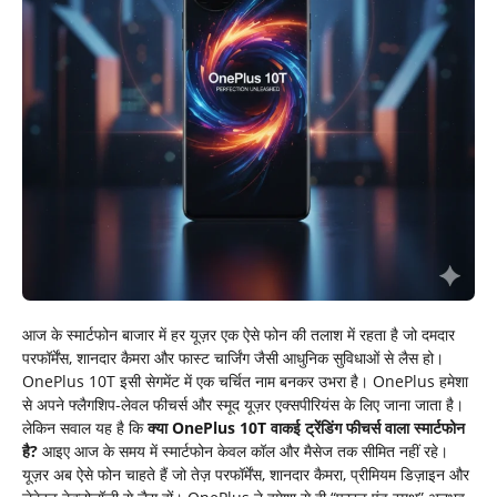
आज के स्मार्टफोन बाजार में हर यूज़र एक ऐसे फोन की तलाश में रहता है जो दमदार
परफॉर्मेंस, शानदार कैमरा और फास्ट चार्जिंग जैसी आधुनिक सुविधाओं से लैस हो।
OnePlus 10T इसी सेगमेंट में एक चर्चित नाम बनकर उभरा है। OnePlus हमेशा
से अपने फ्लैगशिप-लेवल फीचर्स और स्मूद यूज़र एक्सपीरियंस के लिए जाना जाता है।
लेकिन सवाल यह है कि
क्या OnePlus 10T वाकई ट्रेंडिंग फीचर्स वाला स्मार्टफोन
है?
आइए आज के समय में स्मार्टफोन केवल कॉल और मैसेज तक सीमित नहीं रहे।
यूज़र अब ऐसे फोन चाहते हैं जो तेज़ परफॉर्मेंस, शानदार कैमरा, प्रीमियम डिज़ाइन और