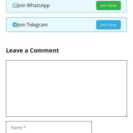
Join WhatsApp
Join Now
Join Telegram
Join Now
Leave a Comment
Comment
Name