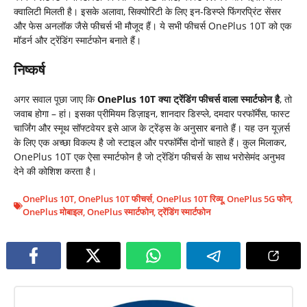
क्वालिटी मिलती है। इसके अलावा, सिक्योरिटी के लिए इन-डिस्प्ले फिंगरप्रिंट सेंसर
और फेस अनलॉक जैसे फीचर्स भी मौजूद हैं। ये सभी फीचर्स OnePlus 10T को एक
मॉडर्न और ट्रेंडिंग स्मार्टफोन बनाते हैं।
निष्कर्ष
अगर सवाल पूछा जाए कि
OnePlus 10T क्या ट्रेंडिंग फीचर्स वाला स्मार्टफोन है
, तो
जवाब होगा – हां। इसका प्रीमियम डिज़ाइन, शानदार डिस्प्ले, दमदार परफॉर्मेंस, फास्ट
चार्जिंग और स्मूथ सॉफ्टवेयर इसे आज के ट्रेंड्स के अनुसार बनाते हैं। यह उन यूज़र्स
के लिए एक अच्छा विकल्प है जो स्टाइल और परफॉर्मेंस दोनों चाहते हैं। कुल मिलाकर,
OnePlus 10T एक ऐसा स्मार्टफोन है जो ट्रेंडिंग फीचर्स के साथ भरोसेमंद अनुभव
देने की कोशिश करता है।
OnePlus 10T
,
OnePlus 10T फीचर्स
,
OnePlus 10T रिव्यू
,
OnePlus 5G फोन
,
OnePlus मोबाइल
,
OnePlus स्मार्टफोन
,
ट्रेंडिंग स्मार्टफोन