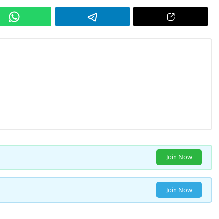
Join Now
Join Now