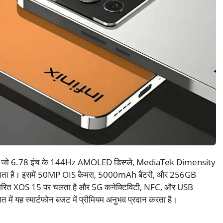
ोन है जो 6.78 इंच के 144Hz AMOLED डिस्प्ले, MediaTek Dimensity
ाथ आता है। इसमें 50MP OIS कैमरा, 5000mAh बैटरी, और 256GB
 आधारित XOS 15 पर चलता है और 5G कनेक्टिविटी, NFC, और USB
में यह स्मार्टफोन बजट में प्रीमियम अनुभव प्रदान करता है।