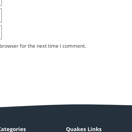
 browser for the next time I comment.
Categories
Quakes Links