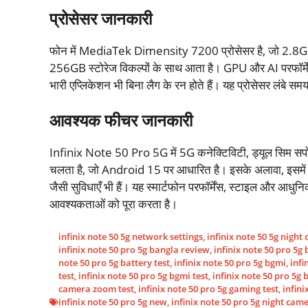
प्रोसेसर जानकारी
फोन में MediaTek Dimensity 7200 प्रोसेसर है, जो 2.8G
256GB स्टोरेज विकल्पों के साथ आता है। GPU और AI परफॉर्मेंस 
भारी एप्लिकेशन भी बिना लैग के रन होते हैं। यह प्रोसेसर लंबे स
आवश्यक फीचर जानकारी
Infinix Note 50 Pro 5G में 5G कनेक्टिविटी, ड्यूल सिम सपोर
चलता है, जो Android 15 पर आधारित है। इसके अलावा, इसमें A
जैसी सुविधाएँ भी हैं। यह स्मार्टफोन परफॉर्मेंस, स्टाइल और आधुन
आवश्यकताओं को पूरा करता है।
infinix note 50 5g network settings
,
infinix note 50 5g night
infinix note 50 pro 5g bangla review
,
infinix note 50 pro 5
note 50 pro 5g battery test
,
infinix note 50 pro 5g bgmi
,
infi
test
,
infinix note 50 pro 5g bgmi test
,
infinix note 50 pro 5g
camera zoom test
,
infinix note 50 pro 5g gaming test
,
infini
infinix note 50 pro 5g new
,
infinix note 50 pro 5g night came