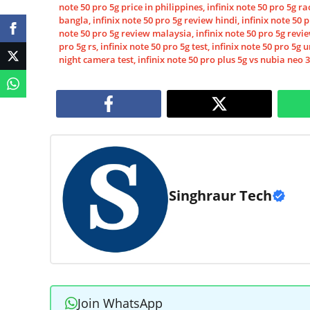
note 50 pro 5g price in philippines
,
infinix note 50 pro 5g ra
bangla
,
infinix note 50 pro 5g review hindi
,
infinix note 50 
note 50 pro 5g review malaysia
,
infinix note 50 pro 5g re
pro 5g rs
,
infinix note 50 pro 5g test
,
infinix note 50 pro 5g 
night camera test
,
infinix note 50 pro plus 5g vs nubia neo 3
Singhraur Tech
Join WhatsApp