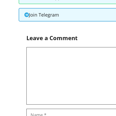
Join Telegram
Leave a Comment
Comment
Name