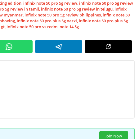
cing edition
,
infinix note 50 pro 5g review
,
infinix note 50 pro 5g review
pro 5g review in tamil
,
infinix note 50 pro 5g review in telugu
,
infinix
view myanmar
,
infinix note 50 pro 5g review philippines
,
infinix note 50
unboxing
,
infinix note 50 pro plus 5g narxi
,
infinix note 50 pro plus 5g
 gt
,
infinix note 50 pro vs redmi note 14 5g
Join Now