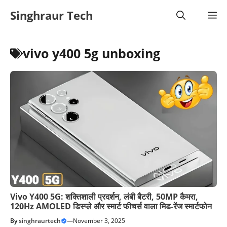
Skip
Singhraur Tech
M
to
content
vivo y400 5g unboxing
Vivo Y400 5G: शक्तिशाली प्रदर्शन, लंबी बैटरी, 50MP कैमरा,
120Hz AMOLED डिस्प्ले और स्मार्ट फीचर्स वाला मिड‑रेंज स्मार्टफोन
By
singhraurtech
—
November 3, 2025