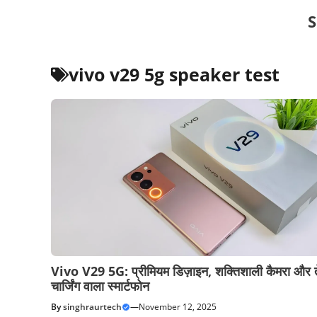
Skip
S
to
content
vivo v29 5g speaker test
Vivo V29 5G: प्रीमियम डिज़ाइन, शक्तिशाली कैमरा और त
चार्जिंग वाला स्मार्टफोन
By
singhraurtech
—
November 12, 2025