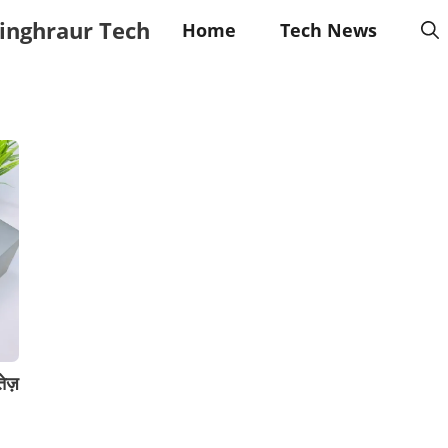
inghraur Tech
Home
Tech News
ेज़