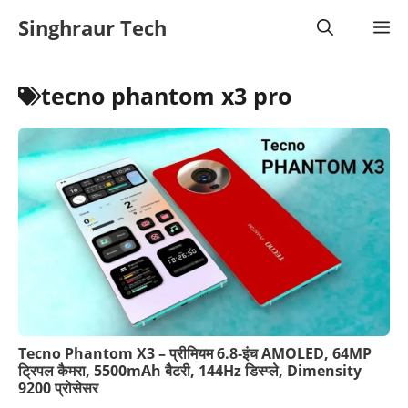
Skip
Singhraur Tech
M
to
content
tecno phantom x3 pro
Tecno Phantom X3 – प्रीमियम 6.8‑इंच AMOLED, 64MP
ट्रिपल कैमरा, 5500mAh बैटरी, 144Hz डिस्प्ले, Dimensity
9200 प्रोसेसर