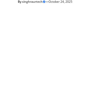
By
singhraurtech
—
October 24, 2025