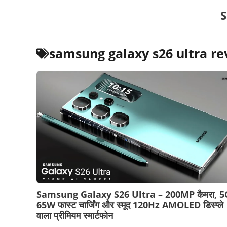
Skip
S
to
content
samsung galaxy s26 ultra re
Samsung Galaxy S26 Ultra – 200MP कैमरा, 5
65W फास्ट चार्जिंग और स्मूद 120Hz AMOLED डिस्प्ले
वाला प्रीमियम स्मार्टफोन