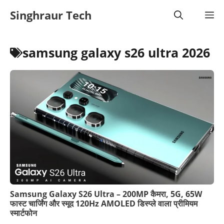
Skip
Singhraur Tech
M
to
content
samsung galaxy s26 ultra 2026
Samsung Galaxy S26 Ultra – 200MP कैमरा, 5G, 65W
फास्ट चार्जिंग और स्मूद 120Hz AMOLED डिस्प्ले वाला प्रीमियम
स्मार्टफोन