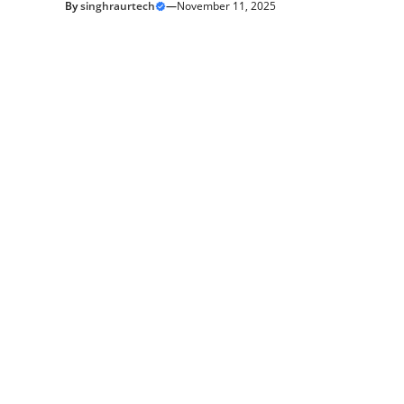
By
singhraurtech
—
November 11, 2025