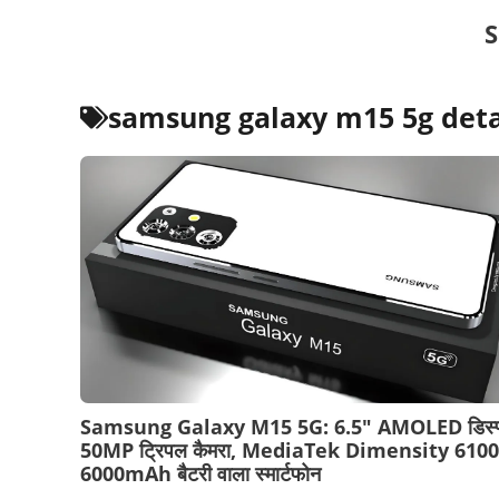
Skip
S
to
content
samsung galaxy m15 5g deta
Samsung Galaxy M15 5G: 6.5″ AMOLED डिस्प्ल
50MP ट्रिपल कैमरा, MediaTek Dimensity 6100
6000mAh बैटरी वाला स्मार्टफोन