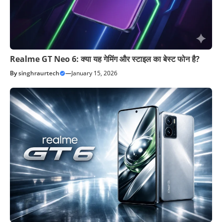
Realme GT Neo 6: क्या यह गेमिंग और स्टाइल का बेस्ट फोन है?
By
singhraurtech
—
January 15, 2026