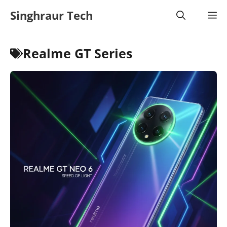
Skip
Singhraur Tech
M
to
content
Realme GT Series