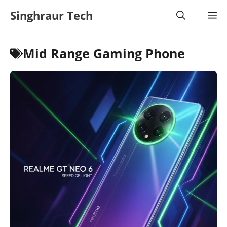
Skip
Singhraur Tech
M
to
content
Mid Range Gaming Phone