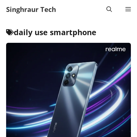
Skip
Singhraur Tech
M
to
content
daily use smartphone