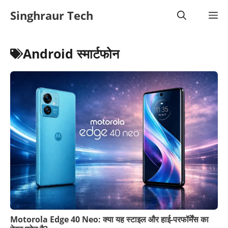
Skip
Singhraur Tech
M
to
content
Android स्मार्टफोन
Motorola Edge 40 Neo: क्या यह स्टाइल और हाई-परफॉर्मेंस का