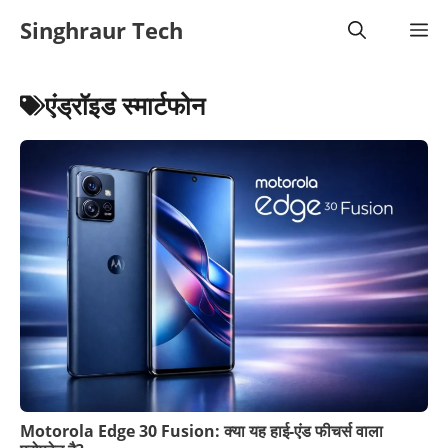
Skip
Singhraur Tech
M
to
content
एंड्रॉइड स्मार्टफोन
Motorola Edge 30 Fusion: क्या यह हाई-एंड फीचर्स वाला