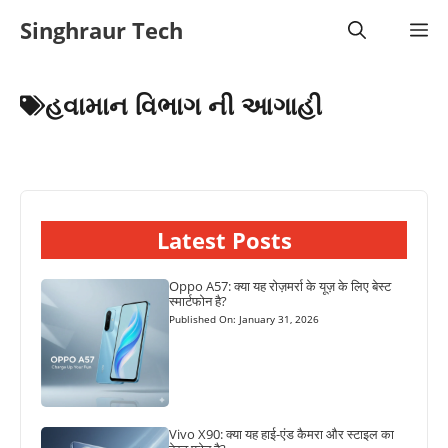
Skip
Singhraur Tech
M
to
content
હવામાન વિભાગ ની આગાહી
Latest Posts
Oppo A57: क्या यह रोज़मर्रा के यूज़ के लिए बेस्ट
स्मार्टफोन है?
Published On: January 31, 2026
Vivo X90: क्या यह हाई-एंड कैमरा और स्टाइल का